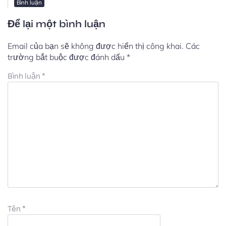
Bình luận
Để lại một bình luận
Email của bạn sẽ không được hiển thị công khai.
Các
trường bắt buộc được đánh dấu
*
Bình luận
*
Tên
*