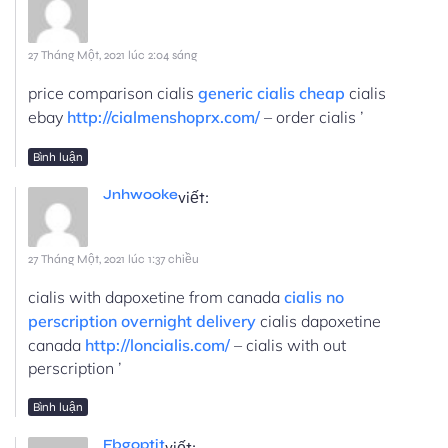
27 Tháng Một, 2021 lúc 2:04 sáng
price comparison cialis
generic cialis cheap
cialis
ebay
http://cialmenshoprx.com/
– order cialis ’
Bình luận
Jnhwooke
viết:
27 Tháng Một, 2021 lúc 1:37 chiều
cialis with dapoxetine from canada
cialis no
perscription overnight delivery
cialis dapoxetine
canada
http://loncialis.com/
– cialis with out
perscription ’
Bình luận
Fbgoptit
viết: