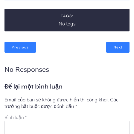
TAGS:
No tags
Previous
Next
No Responses
Để lại một bình luận
Email của bạn sẽ không được hiển thị công khai.
Các
trường bắt buộc được đánh dấu
*
Bình luận
*