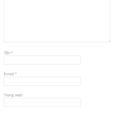
Tên
*
Email
*
Trang web