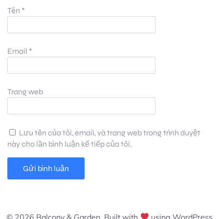
Tên
*
Email
*
Trang web
Lưu tên của tôi, email, và trang web trong trình duyệt
này cho lần bình luận kế tiếp của tôi.
© 2026 Balcony & Garden. Built with
using WordPress