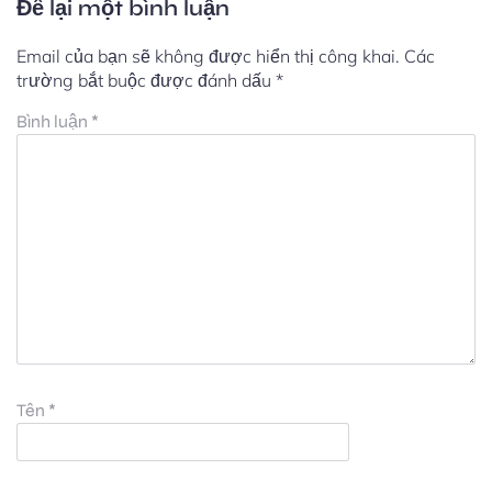
Để lại một bình luận
Email của bạn sẽ không được hiển thị công khai.
Các
trường bắt buộc được đánh dấu
*
Bình luận
*
Tên
*