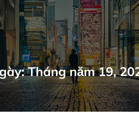
gày:
Tháng năm 19, 20