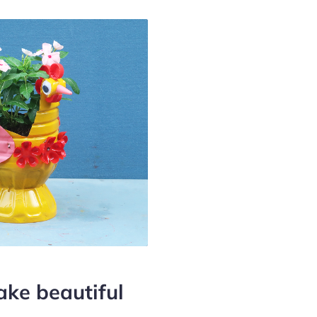
ake beautiful