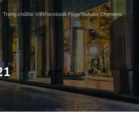
Trang chủ
Bài Viết
Facebook Page
Youtube Channels
21