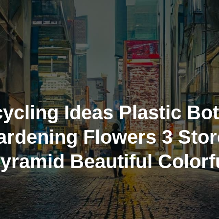
ycling Ideas Plastic Bot
ardening Flowers 3 Stor
yramid Beautiful Colorf