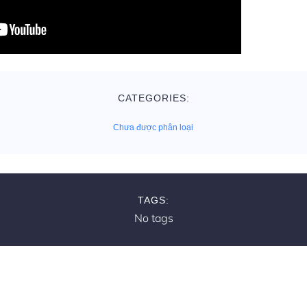
CATEGORIES:
Chưa được phân loại
TAGS:
No tags