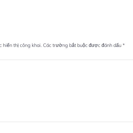
hiển thị công khai.
Các trường bắt buộc được đánh dấu
*