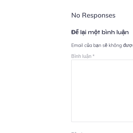
No Responses
Để lại một bình luận
Email của bạn sẽ không được 
Bình luận
*