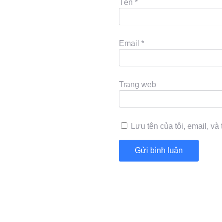
Tên
*
Email
*
Trang web
Lưu tên của tôi, email, và 