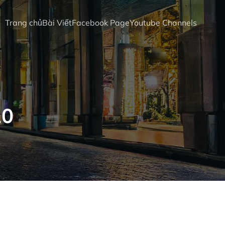
Trang chủ
Bài Viết
Facebook Page
Youtube Channels
20