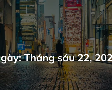
gày:
Tháng sáu 22, 20